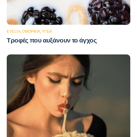
ΕΥΕΞΊΑ
,
ΟΜΟΡΦΙΆ
,
ΥΓΕΊΑ
Τροφές που αυξάνουν το άγχος