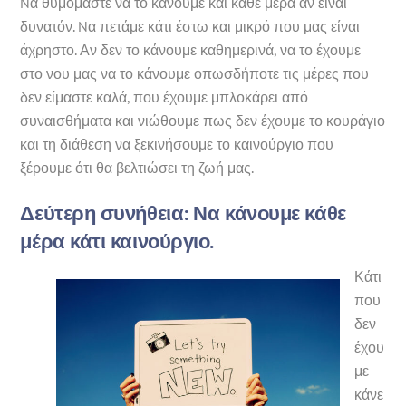
Nα θυμόμαστε να το κάνουμε και κάθε μέρα αν είναι
δυνατόν. Nα πετάμε κάτι έστω και μικρό που μας είναι
άχρηστο. Αν δεν το κάνουμε καθημερινά, να το έχουμε
στο νου μας να το κάνουμε οπωσδήποτε τις μέρες που
δεν είμαστε καλά, που έχουμε μπλοκάρει από
συναισθήματα και νιώθουμε πως δεν έχουμε το κουράγιο
και τη διάθεση να ξεκινήσουμε το καινούργιο που
ξέρουμε ότι θα βελτιώσει τη ζωή μας.
Δεύτερη συνήθεια
: Να κάνουμε κάθε
μέρα κάτι καινούργιο.
Κάτι
που
δεν
έχου
με
κάνε