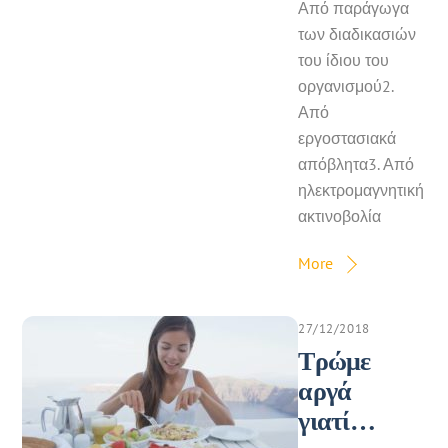
Από παράγωγα
των διαδικασιών
του ίδιου του
οργανισμού2.
Από
εργοστασιακά
απόβλητα3. Από
ηλεκτρομαγνητική
ακτινοβολία
More
27/12/2018
Τρώμε
αργά
γιατί…