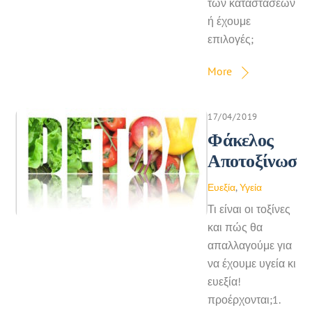
των καταστάσεων
ή έχουμε
επιλογές;
More
17/04/2019
Φάκελος
Αποτοξίνωση
Ευεξία
,
Υγεία
Τι είναι οι τοξίνες
και πώς θα
απαλλαγούμε για
να έχουμε υγεία κι
ευεξία!
προέρχονται;1.