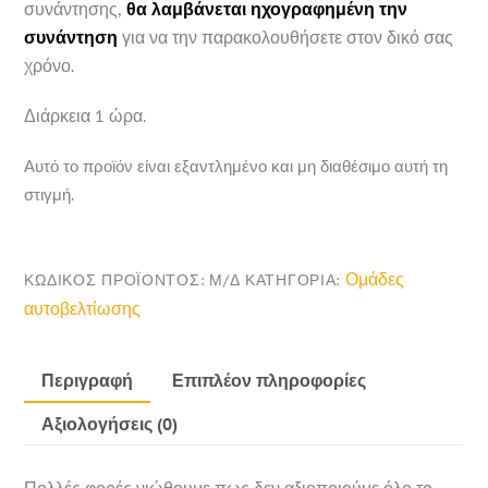
συνάντησης,
θα λαμβάνεται ηχογραφημένη την
συνάντηση
για να την παρακολουθήσετε στον δικό σας
χρόνο.
Διάρκεια 1 ώρα.
Αυτό το προϊόν είναι εξαντλημένο και μη διαθέσιμο αυτή τη
στιγμή.
Ομάδες
ΚΩΔΙΚΌΣ ΠΡΟΪΌΝΤΟΣ:
Μ/Δ
ΚΑΤΗΓΟΡΊΑ:
αυτοβελτίωσης
Περιγραφή
Επιπλέον πληροφορίες
Αξιολογήσεις (0)
Πολλές φορές νιώθουμε πως δεν αξιοποιούμε όλο το