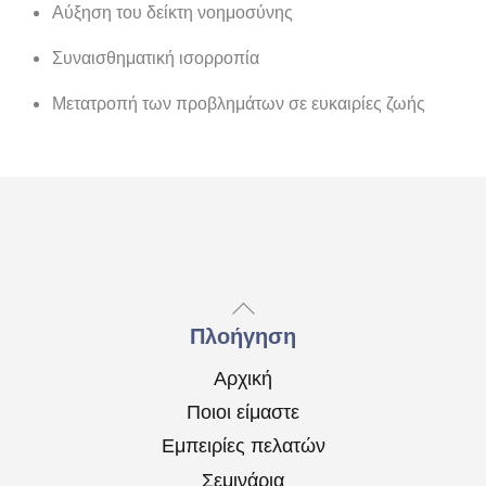
Αύξηση του δείκτη νοημοσύνης
Συναισθηματική ισορροπία
Μετατροπή των προβλημάτων σε ευκαιρίες ζωής
Back
To
Πλοήγηση
Top
Αρχική
Ποιοι είμαστε
Εμπειρίες πελατών
Σεμινάρια