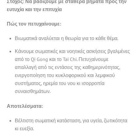
Στόχος: Να βαδίζουμε με σταθερά βήματα προς την
ευτυχία και την επιτυχία
Πώς τον πετυχαίνουμε:
Βιωματικά αναλύεται η θεωρία για το κάθε θέμα.
Κάνουμε σωματικές και νοητικές ασκήσεις βγαλμένες
από το Qi Gong και το Tai Chi. Πετυχαίνουμε
απαλλαγή από τις εντάσεις της καθημερινότητας,
ενεργοποίηση του κυκλοφορικού και λεμφικού
συστήματος, ηρεμία του νου κι ισορροπία
συναισθημάτων.
Αποτελέσματα:
Βέλτιστη σωματική κατάσταση, για υγεία, ζωτικότητα
κι ευεξία.