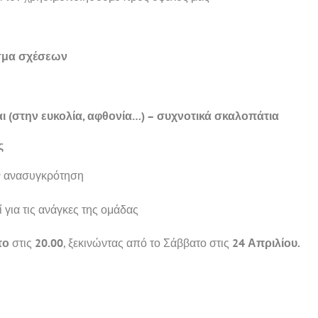
σμα σχέσεων
ι (στην ευκολία, αφθονία…) – συχνοτικά σκαλοπάτια
ς
ην ανασυγκρότηση
 για τις ανάγκες της ομάδας
το
στις
20.00
, ξεκινώντας από το Σάββατο στις
24 Απριλίου.