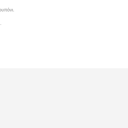
ουπόνι.
.