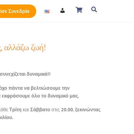
Cart
Search
ίσε Συνεδρία
, αλλάζω ζωή!
συνεχίζεται δυναμικά!!
στόχο πάντα να βελτιώσουμε την
α εκφράσουμε όλο το δυναμικό μας.
κάθε
Τρίτη
και
Σάββατο
στις
20.00
,
ξεκινώντας
ιλίου.