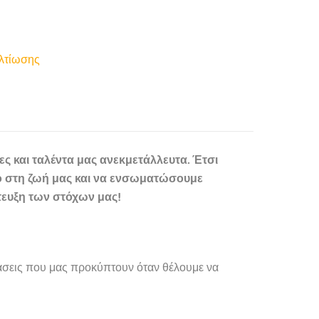
λτίωσης
ες και ταλέντα μας ανεκμετάλλευτα. Έτσι
ό στη ζωή μας και να ενσωματώσουμε
τευξη των στόχων μας!
τάσεις που μας προκύπτουν όταν θέλουμε να