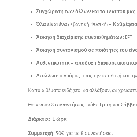
Συγχώρεση των άλλων και του εαυτού μας
Όλα είναι ένα
(Κβαντική Φυσική) –
Καθρέφτι
Άσκηση διαχείρισης συναισθημάτων: EFT
Άσκηση συντονισμού σε ποιότητες του είνα
Αυθεντικότητα – αποδοχή διαφορετικότητα
Απώλεια
: ο δρόμος προς την αποδοχή και τ
Κάποια θέματα ενδέχεται να αλλάξουν, αν χρειαστεί
Θα γίνουν 8
συναντήσεις
, κάθε
Τρίτη
και
Σάββα
Διάρκεια
:
1 ώρα
Συμμετοχή
: 50€ για τις 8 συναντήσεις.