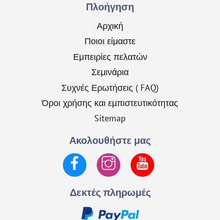
To
Πλοήγηση
Top
Αρχική
Ποιοι είμαστε
Εμπειρίες πελατών
Σεμινάρια
Συχνές Ερωτήσεις ( FAQ)
Όροι χρήσης και εμπιστευτικότητας
Sitemap
Ακολουθήστε μας
Facebook
Instagram
YouTube
Δεκτές πληρωμές