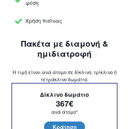
φύση
Χρήση πισίνας
Πακέτα με διαμονή &
ημιδιατροφή
Η τιμή είναι ανά άτομο σε δίκλινο, τρίκλινο ή
τετράκλινο δωμάτιο.
Δίκλινο δωμάτιο
367€
ανά άτομο*
Κράτηση