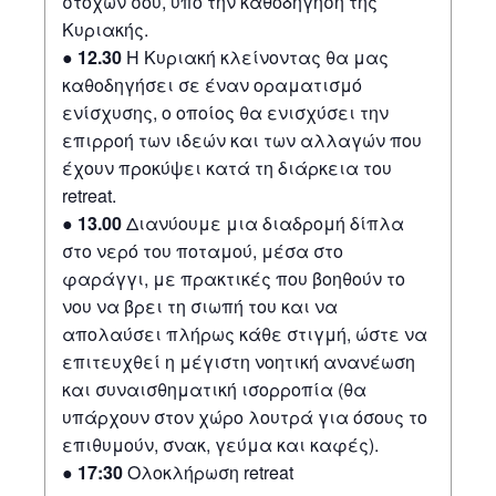
στόχων σου, υπό την καθοδήγηση της
Κυριακής.
●
12.30
Η Κυριακή κλείνοντας θα μας
καθοδηγήσει σε έναν οραματισμό
ενίσχυσης, ο οποίος θα ενισχύσει την
επιρροή των ιδεών και των αλλαγών που
έχουν προκύψει κατά τη διάρκεια του
retreat.
●
13.00
Διανύουμε μια διαδρομή δίπλα
στο νερό του ποταμού, μέσα στο
φαράγγι, με πρακτικές που βοηθούν το
νου να βρει τη σιωπή του και να
απολαύσει πλήρως κάθε στιγμή, ώστε να
επιτευχθεί η μέγιστη νοητική ανανέωση
και συναισθηματική ισορροπία (θα
υπάρχουν στον χώρο λουτρά για όσους το
επιθυμούν, σνακ, γεύμα και καφές).
● 17:30
Ολοκλήρωση retreat