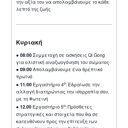
την αξία του να απολαμβάνουμε το κάθε
λεπτό της ζωής
Κυριακή
●
08:00
Συμμετοχή σε ασκήσεις Qi Gong
για ολιστική αναζωογόνηση του σώματος
●
09:00
Απολαμβάνουμε ένα θρεπτικό
πρωϊνό
ο
●
11:00
Εργαστήριο 4
: Εδραίωσε την
αλλαγή διατηρώντας την ισορροπία σου,
με τη Φωτεινή
ο
●
12.00
Εργαστήριο 5
: Πρόσθετες
στρατηγικές και στοιχεία που θα σε
κατευθύνουν προς την επίτευξη των