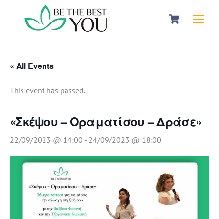
Skip
Cart
Men
to
content
« All Events
This event has passed.
«Σκέψου – Οραματίσου – Δράσε»
22/09/2023 @ 14:00
-
24/09/2023 @ 18:00