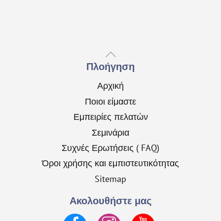
Back
To
Πλοήγηση
Top
Αρχική
Ποιοι είμαστε
Εμπειρίες πελατών
Σεμινάρια
Συχνές Ερωτήσεις ( FAQ)
Όροι χρήσης και εμπιστευτικότητας
Sitemap
Ακολουθήστε μας
Facebook
Instagram
YouTube