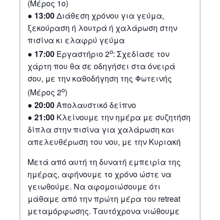
(Μέρος 1ο)
● 13:00
Διάθεση χρόνου για γεύμα,
ξεκούραση ή λουτρά ή χαλάρωση στην
πισίνα κι ελαφρύ γεύμα
ο
●
17:00
Εργαστήριο 2
: Σχεδίασε τον
χάρτη που θα σε οδηγήσει στα όνειρά
σου, με την καθοδήγηση της Φωτεινής
ο
(Μέρος 2
)
● 20:00
Απολαυστικό δείπνο
●
21:00
Κλείνουμε την ημέρα με συζητήση
δίπλα στην πισίνα για χαλάρωση και
απελευθέρωση του νου, με την Κυριακή
Μετά από αυτή τη δυνατή εμπειρία της
ημέρας, αφήνουμε το χρόνο ώστε να
γειωθούμε. Να αφομοιώσουμε ότι
μάθαμε από την πρώτη μέρα του retreat
μεταμόρφωσης. Ταυτόχρονα νιώθουμε