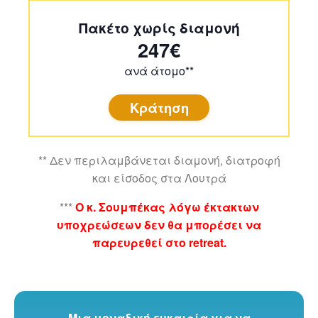
Πακέτο χωρίς διαμονή
247€
ανά άτομο**
Κράτηση
** Δεν περιλαμβάνεται διαμονή, διατροφή
και είσοδος στα Λουτρά
***
Ο κ. Σουμπέκας λόγω έκτακτων
υποχρεώσεων δεν θα μπορέσει να
παρευρεθεί στο retreat.
Μια μοναδική ευκαιρία για να