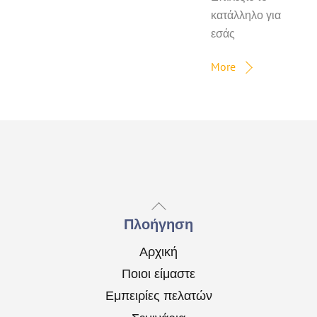
κατάλληλο για
εσάς
More
Back
To
Πλοήγηση
Top
Αρχική
Ποιοι είμαστε
Εμπειρίες πελατών