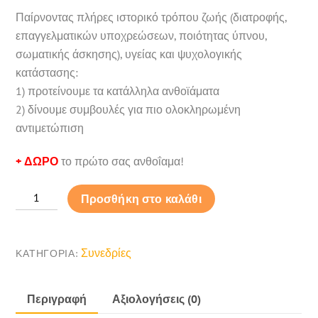
Παίρνοντας πλήρες ιστορικό τρόπου ζωής (διατροφής,
επαγγελματικών υποχρεώσεων, ποιότητας ύπνου,
σωματικής άσκησης), υγείας και ψυχολογικής
κατάστασης:
1) προτείνουμε τα κατάλληλα ανθοϊάματα
2) δίνουμε συμβουλές για πιο ολοκληρωμένη
αντιμετώπιση
+ ΔΩΡΟ
το πρώτο σας ανθοΐαμα!
Συνεδρία:
Προσθήκη στο καλάθι
Επιλογή
ανθοϊαμάτων
ποσότητα
Συνεδρίες
ΚΑΤΗΓΟΡΊΑ:
Περιγραφή
Αξιολογήσεις (0)