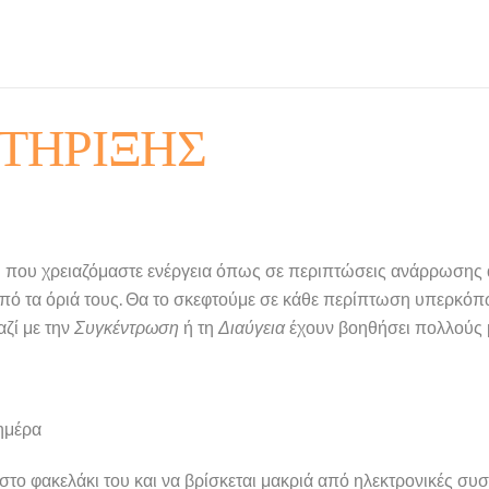
ΤΗΡΙΞΗΣ
 που χρειαζόμαστε ενέργεια όπως σε περιπτώσεις ανάρρωσης α
 τα όριά τους. Θα το σκεφτούμε σε κάθε περίπτωση υπερκόπω
ζί με την
Συγκέντρωση
ή τη
Διαύγεια
έχουν βοηθήσει πολλούς μ
ημέρα
το φακελάκι του και να βρίσκεται μακριά από ηλεκτρονικές συ