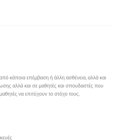
πό κάποια επέμβαση ή άλλη ασθένεια, αλλά και
σης αλλά και σε μαθητές και σπουδαστές που
αθητές να επιτύχουν το στόχο τους.
σκευές