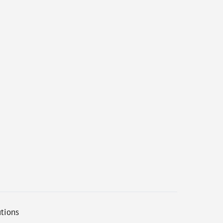
tions