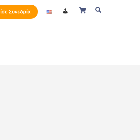
Cart
Search
ίσε Συνεδρία