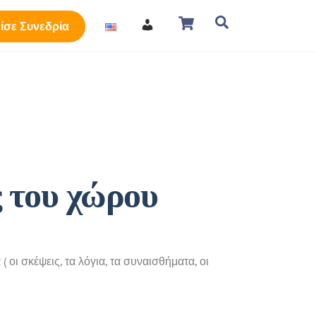
Cart
Search
ίσε Συνεδρία
 του χώρου
( οι σκέψεις, τα λόγια, τα συναισθήματα, οι