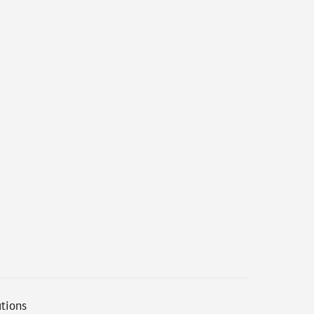
tions