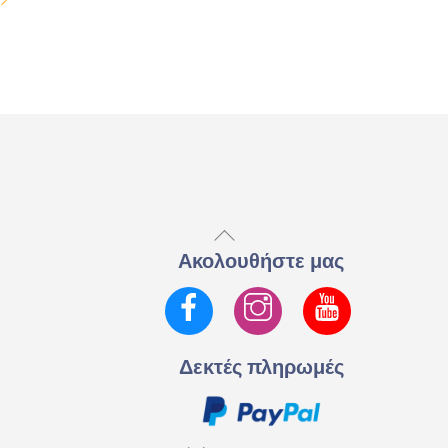
Back
To
Ακολουθήστε μας
Top
Facebook
Instagram
YouTube
Δεκτές πληρωμές