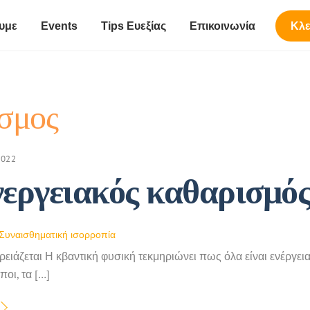
υμε
Events
Tips Ευεξίας
Επικοινωνία
Κλε
ισμος
2022
εργειακός καθαρισμός
Συναισθηματική ισορροπία
χρειάζεται Η κβαντική φυσική τεκμηριώνει πως όλα είναι ενέργεια 
οι, τα […]