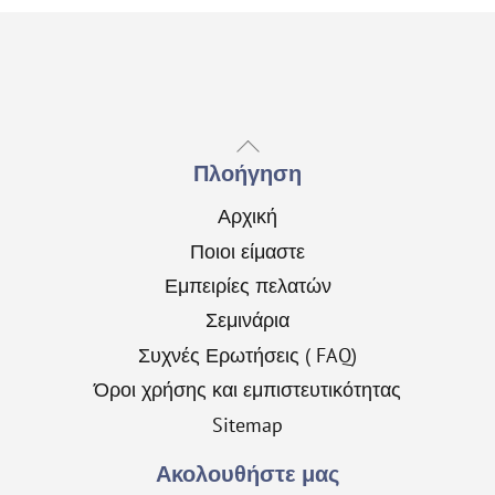
Back
To
Πλοήγηση
Top
Αρχική
Ποιοι είμαστε
Εμπειρίες πελατών
Σεμινάρια
Συχνές Ερωτήσεις ( FAQ)
Όροι χρήσης και εμπιστευτικότητας
Sitemap
Ακολουθήστε μας