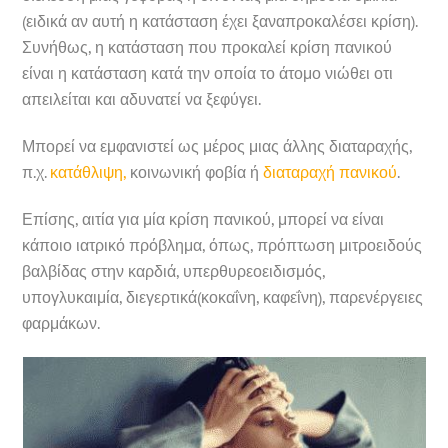
(ειδικά αν αυτή η κατάσταση έχει ξαναπροκαλέσει κρίση).
Συνήθως, η κατάσταση που προκαλεί κρίση πανικού
είναι η κατάσταση κατά την οποία το άτομο νιώθει οτι
απειλείται και αδυνατεί να ξεφύγει.
Μπορεί να εμφανιστεί ως μέρος μιας άλλης διαταραχής,
π.χ.
κατάθλιψη,
κοινωνική φοβία ή
διαταραχή πανικού
.
Επίσης, αιτία για μία κρίση πανικού, μπορεί να είναι
κάποιο ιατρικό πρόβλημα, όπως, πρόπτωση μιτροειδούς
βαλβίδας στην καρδιά, υπερθυρεοειδισμός,
υπογλυκαιμία, διεγερτικά(κοκαΐνη, καφεΐνη), παρενέργειες
φαρμάκων.