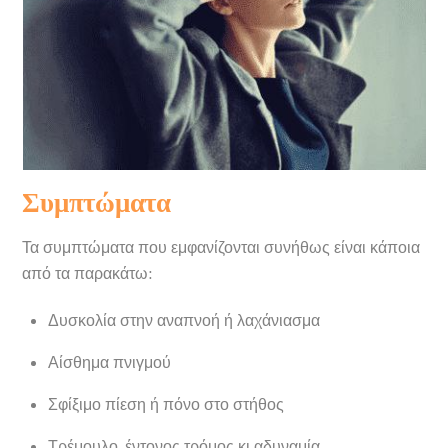
Συμπτώματα
Τα συμπτώματα που εμφανίζονται συνήθως είναι κάποια
από τα παρακάτω:
Δυσκολία στην αναπνοή ή λαχάνιασμα
Αίσθημα πνιγμού
Σφίξιμο πίεση ή πόνο στο στήθος
Τρέμουλο, έντονος τρόμος κι αδυναμία