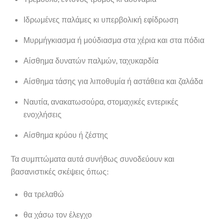
Ιδρωμένες παλάμες κι υπερβολική εφίδρωση
Μυρμήγκιασμα ή μούδιασμα στα χέρια και στα πόδια
Αίσθημα δυνατών παλμών, ταχυκαρδία
Αίσθημα τάσης για λιποθυμία ή αστάθεια και ζαλάδα
Ναυτία, ανακατωσούρα, στομαχικές εντερικές
ενοχλήσεις
Αίσθημα κρύου ή ζέστης
Τα συμπτώματα αυτά συνήθως συνοδεύουν και
βασανιστικές σκέψεις όπως:
θα τρελαθώ
θα χάσω τον έλεγχο