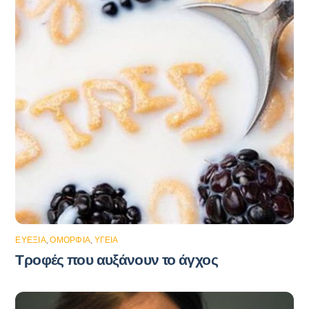
ΕΥΕΞΊΑ
,
ΟΜΟΡΦΙΆ
,
ΥΓΕΊΑ
Τροφές που αυξάνουν το άγχος