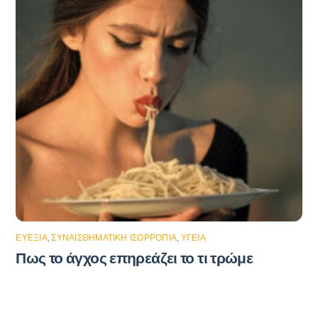
ΕΥΕΞΊΑ
,
ΣΥΝΑΙΣΘΗΜΑΤΙΚΉ ΙΣΟΡΡΟΠΊΑ
,
ΥΓΕΊΑ
Πως το άγχος επηρεάζει το τι τρώμε